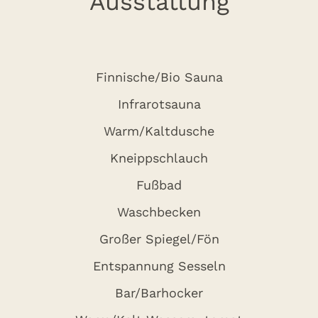
Ausstattung
Finnische/Bio Sauna
Infrarotsauna
Warm/Kaltdusche
Kneippschlauch
Fußbad
Waschbecken
Großer Spiegel/Fön
Entspannung Sesseln
Bar/Barhocker