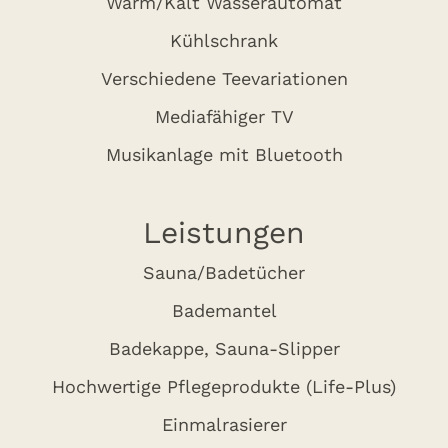
Warm/Kalt Wasserautomat
Kühlschrank
Verschiedene Teevariationen
Mediafähiger TV
Musikanlage mit Bluetooth
Leistungen
Sauna/Badetücher
Bademantel
Badekappe, Sauna-Slipper
Hochwertige Pflegeprodukte (Life-Plus)
Einmalrasierer