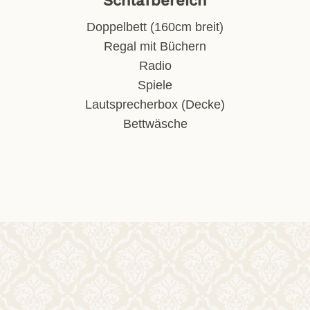
Schlafbereich
Doppelbett (160cm breit)
Regal mit Büchern
Radio
Spiele
Lautsprecherbox (Decke)
Bettwäsche