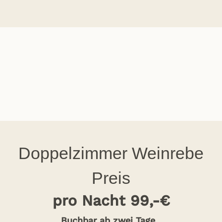
Doppelzimmer Weinrebe
Preis
pro Nacht 99,-€
Buchbar ab zwei Tage