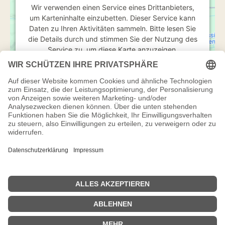
Wir verwenden einen Service eines Drittanbieters,
um Karteninhalte einzubetten. Dieser Service kann
Daten zu Ihren Aktivitäten sammeln. Bitte lesen Sie
die Details durch und stimmen Sie der Nutzung des
Service zu, um diese Karte anzuzeigen.
Mehr Informationen
Akzeptieren
powered by
Usercentrics Consent Management
Platform
&
IT-Recht Kanzlei
Impressum
Datenschutzerklärung & Cookie Einstellungen
Social Media Datenschutzerklärung
Wissenswertes von A-Z