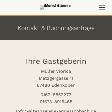
Kontakt & Buchungsanfrage
Ihre Gastgeberin
Müller Viorica
Metzgergasse 11
67480 Edenkoben
0162-8852273
01573-8916465
Info@alteshaeusle-amwaschbach.de